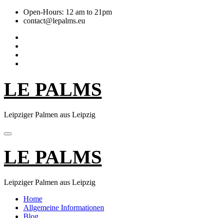
Skip
Open-Hours: 12 am to 21pm
to
contact@lepalms.eu
content
LE PALMS
Leipziger Palmen aus Leipzig
LE PALMS
Leipziger Palmen aus Leipzig
Home
Allgemeine Informationen
Blog