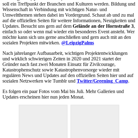
soll ein Treffpunkt der Branchen und Kulturen werden. Bildung und
Wissenschaft in Verbindung mit wichtigen Natur- und
Umweltthemen stehen dabei im Vordergrund. Schaut ab und zu mal
auf die offiziellen Seiten für weitere Informationen, Neuigkeiten und
Updates. Besucht uns gern auf dem
Gelände an der Hornstraße 3
,
einfach so oder wenn mal wieder ein besonderes Event ansteht. Wer
möchte kann sich uns gerne anschließen und gern auch mit an den
sozialen Projekten mitwirken.
@LeipzigPalms
Nach jahrelanger Aufbauarbeit, wichtigen Projektentwicklungen
und wirklich schwierigen Zeiten in 2020 und 2021 startet der
Gründer nach fast zwei Monaten Einsatz für Zivilcourage,
Katastrophenschutz sowie Katastrophenvorsorge wieder mit
regulären News und Updates auf den offiziellen Seiten hier und auf
sozialen Netzwerken wie Tumblr und
Twitter/Greening_Camp
.
Es folgen ein paar Fotos vom Mai bis Juli. Mehr Gallerien und
Updates erscheinen hier nun jeden Monat.