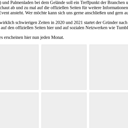
e) und Palmenladen bei dem Gelände soll ein Treffpunkt der Branchen 
aut ab und zu mal auf die offiziellen Seiten für weitere Information
Event ansteht. Wer möchte kann sich uns gerne anschließen und gern a
irklich schwierigen Zeiten in 2020 und 2021 startet der Gründer nach
uf den offiziellen Seiten hier und auf sozialen Netzwerken wie Tumb
es erscheinen hier nun jeden Monat.