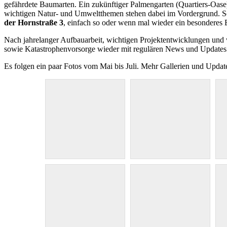
gefährdete Baumarten. Ein zukünftiger Palmengarten (Quartiers-Oas
wichtigen Natur- und Umweltthemen stehen dabei im Vordergrund. Sch
der Hornstraße 3
, einfach so oder wenn mal wieder ein besonderes 
Nach jahrelanger Aufbauarbeit, wichtigen Projektentwicklungen und w
sowie Katastrophenvorsorge wieder mit regulären News und Updates a
Es folgen ein paar Fotos vom Mai bis Juli. Mehr Gallerien und Updat