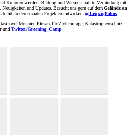
und Kulturen werden. Bildung und Wissenschaft in Verbindung mit
en, Neuigkeiten und Updates. Besucht uns gern auf dem
Gelände an
uch mit an den sozialen Projekten mitwirken.
@LeipzigPalms
 fast zwei Monaten Einsatz für Zivilcourage, Katastrophenschutz
lr und
Twitter/Greening_Camp
.