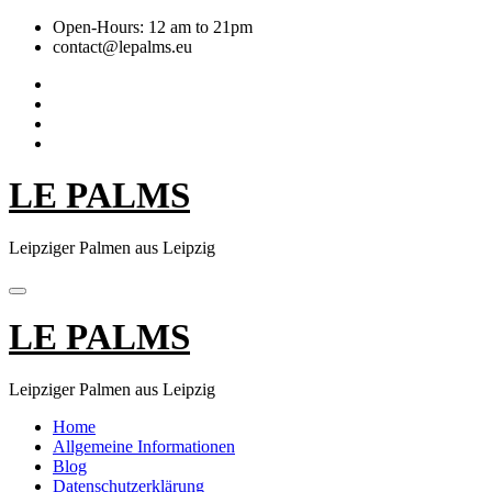
Skip
Open-Hours: 12 am to 21pm
to
contact@lepalms.eu
content
LE PALMS
Leipziger Palmen aus Leipzig
LE PALMS
Leipziger Palmen aus Leipzig
Home
Allgemeine Informationen
Blog
Datenschutzerklärung