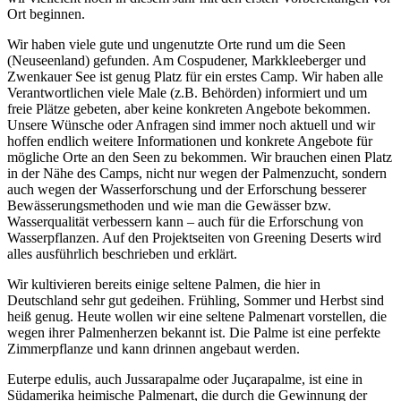
Ort beginnen.
Wir haben viele gute und ungenutzte Orte rund um die Seen
(Neuseenland) gefunden. Am Cospudener, Markkleeberger und
Zwenkauer See ist genug Platz für ein erstes Camp. Wir haben alle
Verantwortlichen viele Male (z.B. Behörden) informiert und um
freie Plätze gebeten, aber keine konkreten Angebote bekommen.
Unsere Wünsche oder Anfragen sind immer noch aktuell und wir
hoffen endlich weitere Informationen und konkrete Angebote für
mögliche Orte an den Seen zu bekommen. Wir brauchen einen Platz
in der Nähe des Camps, nicht nur wegen der Palmenzucht, sondern
auch wegen der Wasserforschung und der Erforschung besserer
Bewässerungsmethoden und wie man die Gewässer bzw.
Wasserqualität verbessern kann – auch für die Erforschung von
Wasserpflanzen. Auf den Projektseiten von Greening Deserts wird
alles ausführlich beschrieben und erklärt.
Wir kultivieren bereits einige seltene Palmen, die hier in
Deutschland sehr gut gedeihen. Frühling, Sommer und Herbst sind
heiß genug. Heute wollen wir eine seltene Palmenart vorstellen, die
wegen ihrer Palmenherzen bekannt ist. Die Palme ist eine perfekte
Zimmerpflanze und kann drinnen angebaut werden.
Euterpe edulis, auch Jussarapalme oder Juçarapalme, ist eine in
Südamerika heimische Palmenart, die durch die Gewinnung der