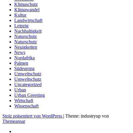
Klimaschutz
Klimawandel
Kultur
Landwirtschaft
Leipzig
Nachhaltigkeit
Naturschutz
Naturschutz
Neuigkeiten
News
Nordafrika
Palmen
Südeuropa
Umweltschutz
Umweltschutz
Uncategorized
Urban
Urban Greening
Wirtschaft
Wissenschaft
Stolz präsentiert von WordPress
|
Theme: industryup von
Themeansar