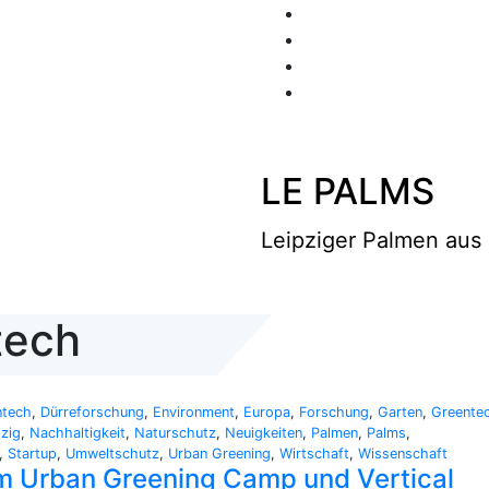
LE PALMS
Leipziger Palmen aus 
tech
ntech
,
Dürreforschung
,
Environment
,
Europa
,
Forschung
,
Garten
,
Greente
pzig
,
Nachhaltigkeit
,
Naturschutz
,
Neuigkeiten
,
Palmen
,
Palms
,
,
Startup
,
Umweltschutz
,
Urban Greening
,
Wirtschaft
,
Wissenschaft
m Urban Greening Camp und Vertical