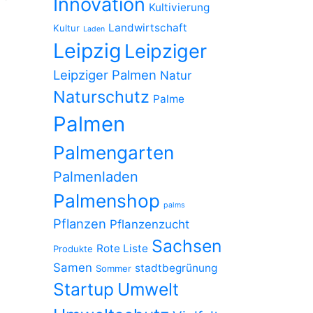
Innovation
Kultivierung
Landwirtschaft
Kultur
Laden
Leipzig
Leipziger
Leipziger Palmen
Natur
Naturschutz
Palme
Palmen
Palmengarten
Palmenladen
Palmenshop
palms
Pflanzen
Pflanzenzucht
Sachsen
Rote Liste
Produkte
Samen
stadtbegrünung
Sommer
Startup
Umwelt