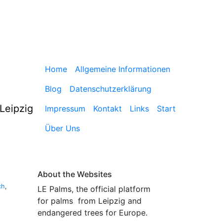
Home
Allgemeine Informationen
Blog
Datenschutzerklärung
Leipzig
Impressum
Kontakt
Links
Start
Über Uns
About the Websites
ch
,
LE Palms, the official platform
for palms from Leipzig and
endangered trees for Europe.