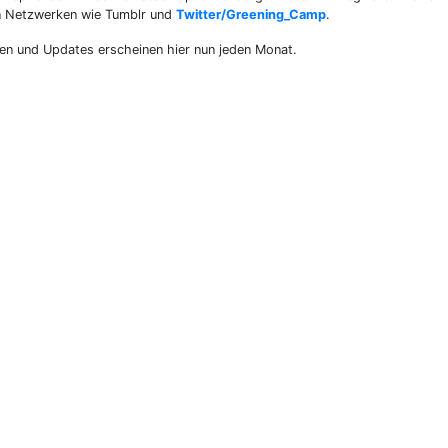
len Netzwerken wie Tumblr und
Twitter/Greening_Camp
.
rien und Updates erscheinen hier nun jeden Monat.