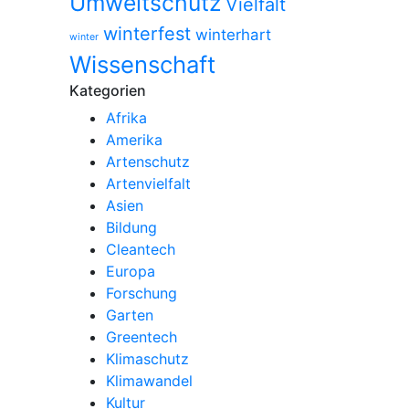
Umweltschutz
Vielfalt
winterfest
winterhart
winter
Wissenschaft
Kategorien
Afrika
Amerika
Artenschutz
Artenvielfalt
Asien
Bildung
Cleantech
Europa
Forschung
Garten
Greentech
Klimaschutz
Klimawandel
Kultur