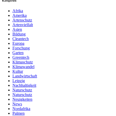
Kategorien
Afrika
Amerika
Artenschutz
Artenvielfalt
Asien
Bildung
Cleantech
Europa
Forschung
Garten
Greentech
Klimaschutz
Klimawandel
Kultur
Landwirtschaft
Leipzig
Nachhaltigkeit
Naturschutz
Naturschutz
Neuigkeiten
News
Nordafrika
Palmen