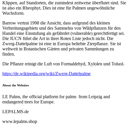
Klippen, auf Standorten, die zumindest zeitweise überflutet sind. Sie
ist also ein Rheophyt. Dies ist eine für Palmen ungewöhnliche
Wuchsform.
Barrow vertrat 1998 die Ansicht, dass aufgrund des kleinen
Verbreitungsgebiets und des Sammelns von Wildpflanzen für den
Handel eine Einstufung als gefährdet (vulnerable) gerechtfertigt sei.
Die IUCN führt die Art in ihrer Roten Liste jedoch nicht. Die
Zwerg-Dattelpalme ist eine in Europa beliebte Zierpflanze. Sie ist
weltweit in Botanischen Gärten und privaten Sammlungen zu
finden.
Die Pflanze reinigt die Luft von Formaldehyd, Xylolen und Toluol.
https://de.wikipedia.org/wiki/Zwerg-Dattelpalme
About the Websites
LE Palms, the official platform for palms from Leipzig and
endangered trees for Europe.
LEPALMS.de
www.lepalms.shop