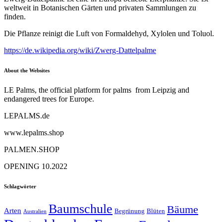
weltweit in Botanischen Gärten und privaten Sammlungen zu
finden.
Die Pflanze reinigt die Luft von Formaldehyd, Xylolen und Toluol.
https://de.wikipedia.org/wiki/Zwerg-Dattelpalme
About the Websites
LE Palms, the official platform for palms from Leipzig and
endangered trees for Europe.
LEPALMS.de
www.lepalms.shop
PALMEN.SHOP
OPENING 10.2022
Schlagwörter
Baumschule
Bäume
Arten
Begrünung
Blüten
Australien