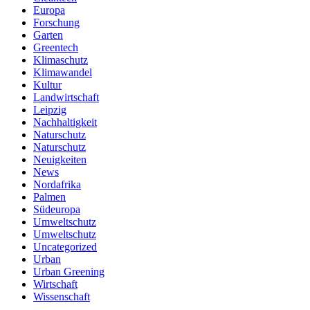
Europa
Forschung
Garten
Greentech
Klimaschutz
Klimawandel
Kultur
Landwirtschaft
Leipzig
Nachhaltigkeit
Naturschutz
Naturschutz
Neuigkeiten
News
Nordafrika
Palmen
Südeuropa
Umweltschutz
Umweltschutz
Uncategorized
Urban
Urban Greening
Wirtschaft
Wissenschaft