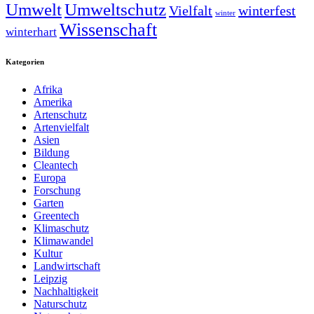
Umwelt
Umweltschutz
Vielfalt
winterfest
winter
Wissenschaft
winterhart
Kategorien
Afrika
Amerika
Artenschutz
Artenvielfalt
Asien
Bildung
Cleantech
Europa
Forschung
Garten
Greentech
Klimaschutz
Klimawandel
Kultur
Landwirtschaft
Leipzig
Nachhaltigkeit
Naturschutz