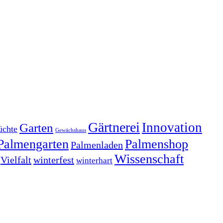
Gärtnerei
Innovation
Garten
üchte
Gewächshaus
Palmengarten
Palmenshop
Palmenladen
Wissenschaft
Vielfalt
winterfest
winterhart