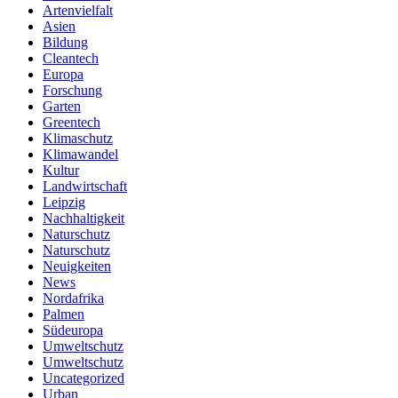
Artenvielfalt
Asien
Bildung
Cleantech
Europa
Forschung
Garten
Greentech
Klimaschutz
Klimawandel
Kultur
Landwirtschaft
Leipzig
Nachhaltigkeit
Naturschutz
Naturschutz
Neuigkeiten
News
Nordafrika
Palmen
Südeuropa
Umweltschutz
Umweltschutz
Uncategorized
Urban