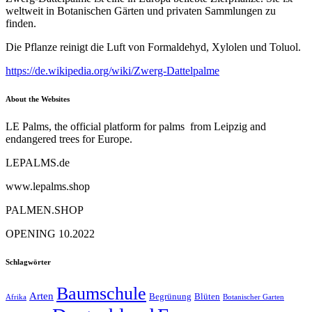
weltweit in Botanischen Gärten und privaten Sammlungen zu
finden.
Die Pflanze reinigt die Luft von Formaldehyd, Xylolen und Toluol.
https://de.wikipedia.org/wiki/Zwerg-Dattelpalme
About the Websites
LE Palms, the official platform for palms from Leipzig and
endangered trees for Europe.
LEPALMS.de
www.lepalms.shop
PALMEN.SHOP
OPENING 10.2022
Schlagwörter
Baumschule
Arten
Begrünung
Blüten
Afrika
Botanischer Garten