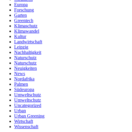
Europa
Forschung
Garten
Greentech
Klimaschutz
Klimawandel
Kultur
Landwirtschaft
Leipzig
Nachhaltigkeit
Naturschutz
Naturschutz
Neuigkeiten
News
Nordafrika
Palmen
Südeuropa
Umweltschutz
Umweltschutz
Uncategorized
Urban
Urban Greening
Wirtschaft
Wissenschaft