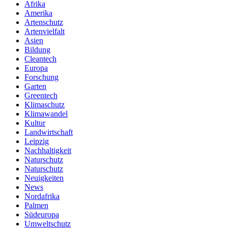
Afrika
Amerika
Artenschutz
Artenvielfalt
Asien
Bildung
Cleantech
Europa
Forschung
Garten
Greentech
Klimaschutz
Klimawandel
Kultur
Landwirtschaft
Leipzig
Nachhaltigkeit
Naturschutz
Naturschutz
Neuigkeiten
News
Nordafrika
Palmen
Südeuropa
Umweltschutz