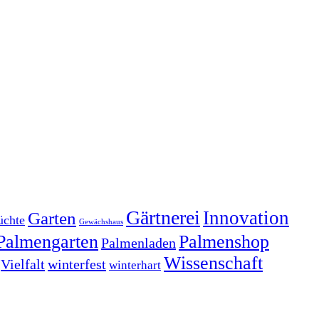
Gärtnerei
Innovation
Garten
üchte
Gewächshaus
Palmengarten
Palmenshop
Palmenladen
Wissenschaft
Vielfalt
winterfest
winterhart